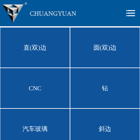
直(双)边
圆(双)边
CNC
钻
汽车玻璃
斜边