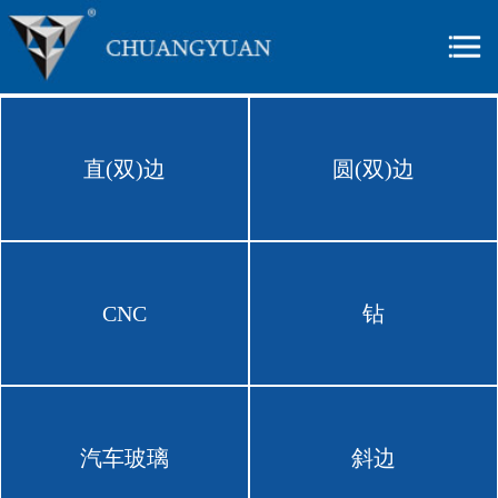
直(双)边
圆(双)边
CNC
钻
汽车玻璃
斜边