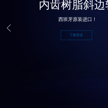
内齿树脂斜边
西班牙原装进口！
了解更多