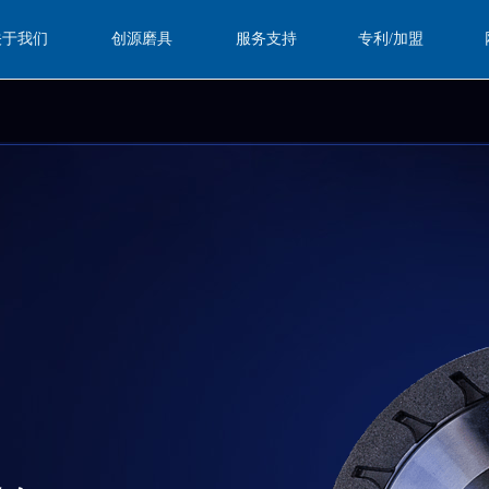
关于我们
创源磨具
服务支持
专利/加盟