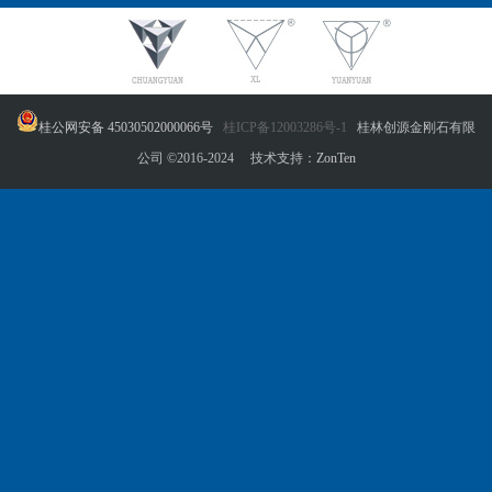
桂公网安备 45030502000066号
桂ICP备12003286号-1
桂林创源金刚石有限
公司 ©2016-2024 技术支持：
ZonTen