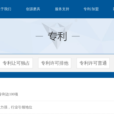
关于我们
创源磨具
服务支持
专利/加盟
专利让可独占
专利许可排他
专利许可普通
利达100项
击力强，行业引领地位