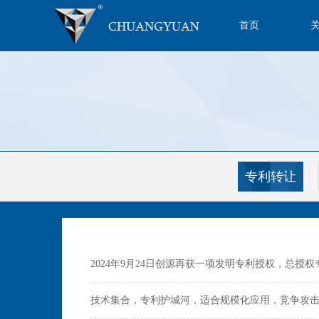
首页
专利转让
2024年9月24日创源再获一项发明专利授权，总授权专
技术集合，专利护城河，适合规模化应用，竞争攻